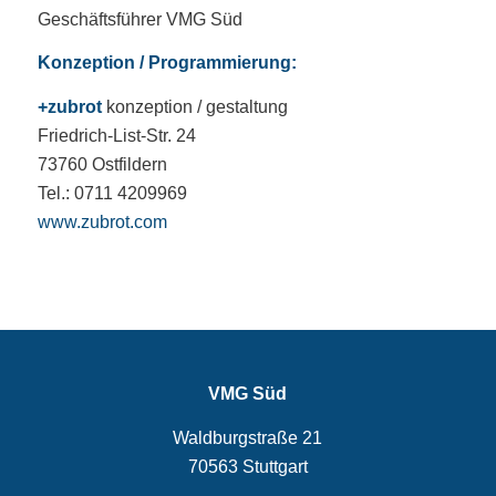
Geschäftsführer VMG Süd
Konzeption / Programmierung:
+zubrot
konzeption / gestaltung
Friedrich-List-Str. 24
73760 Ostfildern
Tel.: 0711 4209969
www.zubrot.com
VMG Süd
Waldburgstraße 21
70563 Stuttgart