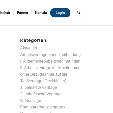
dschaft
Partner
Kontakt
Login
Kategorien
Aktuelles
Arbeitsverträge ohne Tarifbindung
I. Allgemeine Arbeitsbedingungen
II. Arbeitsverträge für Arbeitnehmer
ohne Bezugnahme auf die
Tarifverträge (Deckblätter)
1. befristete Verträge
2. unbefristete Verträge
III. Sonstige
Formulararbeitsverträge /