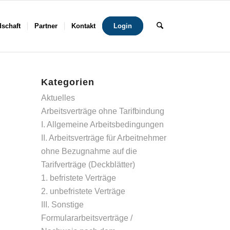
dschaft
Partner
Kontakt
Login
Kategorien
Aktuelles
Arbeitsverträge ohne Tarifbindung
I. Allgemeine Arbeitsbedingungen
II. Arbeitsverträge für Arbeitnehmer
ohne Bezugnahme auf die
Tarifverträge (Deckblätter)
1. befristete Verträge
2. unbefristete Verträge
III. Sonstige
Formulararbeitsverträge /