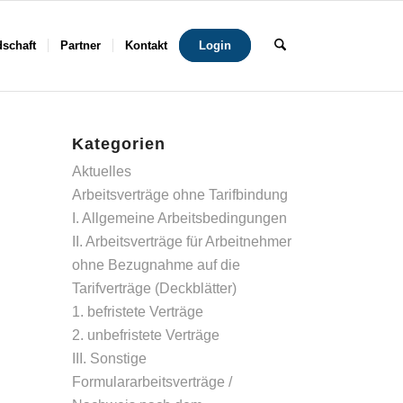
dschaft
Partner
Kontakt
Login
Kategorien
Aktuelles
Arbeitsverträge ohne Tarifbindung
I. Allgemeine Arbeitsbedingungen
II. Arbeitsverträge für Arbeitnehmer
ohne Bezugnahme auf die
Tarifverträge (Deckblätter)
1. befristete Verträge
2. unbefristete Verträge
III. Sonstige
Formulararbeitsverträge /