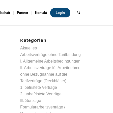
dschaft
Partner
Kontakt
Login
Kategorien
Aktuelles
Arbeitsverträge ohne Tarifbindung
I. Allgemeine Arbeitsbedingungen
II. Arbeitsverträge für Arbeitnehmer
ohne Bezugnahme auf die
Tarifverträge (Deckblätter)
1. befristete Verträge
2. unbefristete Verträge
III. Sonstige
Formulararbeitsverträge /